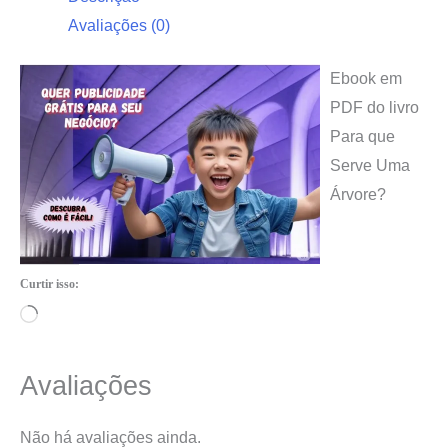
Avaliações (0)
Ebook em
PDF do livro
Para que
Serve Uma
Árvore?
Curtir isso:
Carregando...
Avaliações
Não há avaliações ainda.