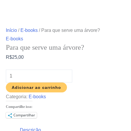
Início
/
E-books
/ Para que serve uma árvore?
E-books
Para que serve uma árvore?
R$
25,00
Adicionar ao carrinho
Categoria:
E-books
Compartilhe isso:
Compartilhar
Descrição