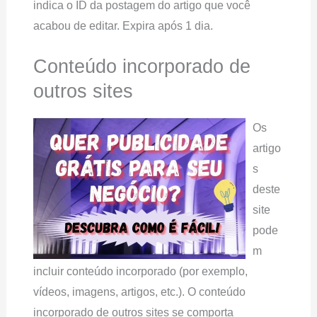
indica o ID da postagem do artigo que você
acabou de editar. Expira após 1 dia.
Conteúdo incorporado de
outros sites
Os
artigo
s
deste
site
pode
m
incluir conteúdo incorporado (por exemplo,
vídeos, imagens, artigos, etc.). O conteúdo
incorporado de outros sites se comporta