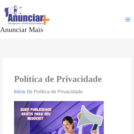
Ir
para
o
Anunciar Mais
conteúdo
Política de Privacidade
Início
Política de Privacidade