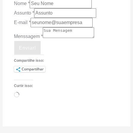
Nome
*
Assunto
*
E-mail
*
Menssagem
*
Enviar!
Compartilhe isso:
Compartilhar
Curtir isso:
Carregando...