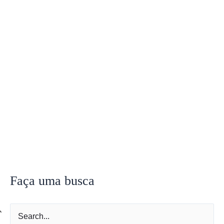
Faça uma busca
P