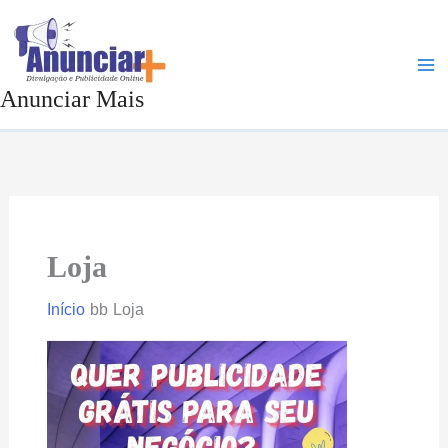
Ir
para
o
Anunciar Mais
conteúdo
Loja
Início
Loja