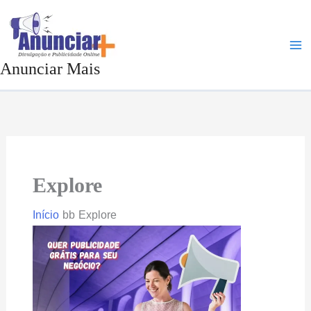
Ir
para
o
Anunciar Mais
conteúdo
Explore
Início
Explore